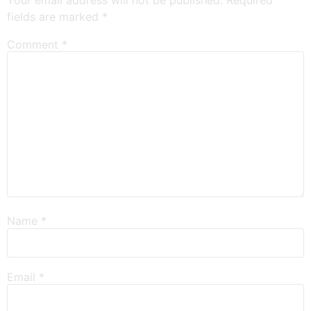
Your email address will not be published.
Required
fields are marked
*
Comment
*
Name
*
Email
*