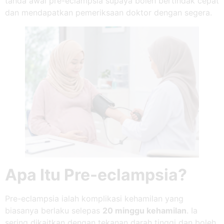
tanda awal pre-eclampsia supaya boleh bertindak cepat
dan mendapatkan pemeriksaan doktor dengan segera.
Apa Itu Pre-eclampsia?
Pre-eclampsia ialah komplikasi kehamilan yang
biasanya berlaku selepas
20 minggu kehamilan
. Ia
sering dikaitkan dengan tekanan darah tinggi dan boleh