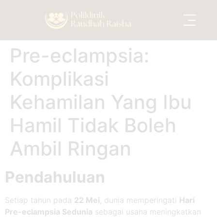
Pre-eclampsia:
Services Areas
Komplikasi
Kehamilan Yang Ibu
Hamil Tidak Boleh
Ambil Ringan
Pendahuluan
Setiap tahun pada
22 Mei
, dunia memperingati
Hari
Pre-eclampsia Sedunia
sebagai usaha meningkatkan