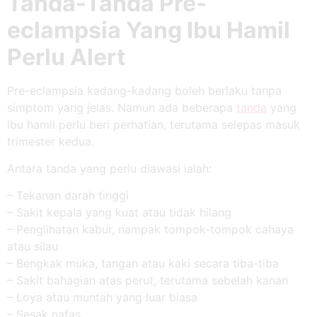
Tanda-Tanda Pre-
eclampsia Yang Ibu Hamil
Perlu Alert
Pre-eclampsia kadang-kadang boleh berlaku tanpa
simptom yang jelas. Namun ada beberapa
tanda
yang
ibu hamil perlu beri perhatian, terutama selepas masuk
trimester kedua.
Antara tanda yang perlu diawasi ialah:
– Tekanan darah tinggi
– Sakit kepala yang kuat atau tidak hilang
– Penglihatan kabur, nampak tompok-tompok cahaya
atau silau
– Bengkak muka, tangan atau kaki secara tiba-tiba
– Sakit bahagian atas perut, terutama sebelah kanan
– Loya atau muntah yang luar biasa
– Sesak nafas