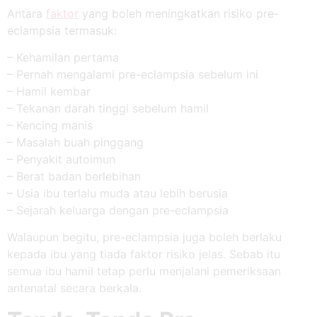
Antara
faktor
yang boleh meningkatkan risiko pre-
eclampsia termasuk:
– Kehamilan pertama
– Pernah mengalami pre-eclampsia sebelum ini
– Hamil kembar
– Tekanan darah tinggi sebelum hamil
– Kencing manis
– Masalah buah pinggang
– Penyakit autoimun
– Berat badan berlebihan
– Usia ibu terlalu muda atau lebih berusia
– Sejarah keluarga dengan pre-eclampsia
Walaupun begitu, pre-eclampsia juga boleh berlaku
kepada ibu yang tiada faktor risiko jelas. Sebab itu
semua ibu hamil tetap perlu menjalani pemeriksaan
antenatal secara berkala.