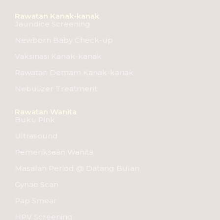
Rawatan Kanak-kanak
Jaundice Screening
Newborn Baby Check-up
Vaksinasi Kanak-kanak
Rawatan Demam Kanak-kanak
Nebulizer Treatment
Rawatan Wanita
Buku Pink
Ultrasound
Pemeriksaan Wanita
Masalah Period @ Datang Bulan
Gynae Scan
Pap Smear
HPV Screening