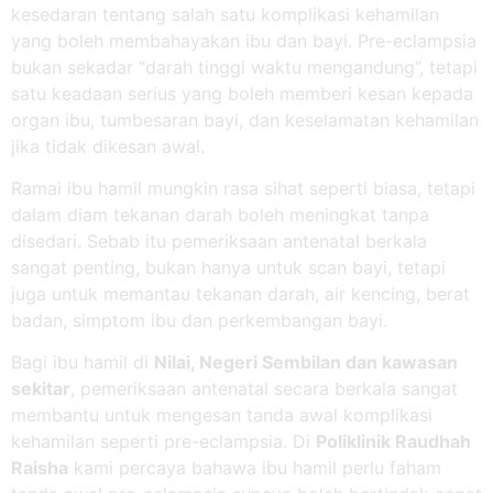
kesedaran tentang salah satu komplikasi kehamilan
yang boleh membahayakan ibu dan bayi. Pre-eclampsia
bukan sekadar “darah tinggi waktu mengandung”, tetapi
satu keadaan serius yang boleh memberi kesan kepada
organ ibu, tumbesaran bayi, dan keselamatan kehamilan
jika tidak dikesan awal.
Ramai ibu hamil mungkin rasa sihat seperti biasa, tetapi
dalam diam tekanan darah boleh meningkat tanpa
disedari. Sebab itu pemeriksaan antenatal berkala
sangat penting, bukan hanya untuk scan bayi, tetapi
juga untuk memantau tekanan darah, air kencing, berat
badan, simptom ibu dan perkembangan bayi.
Bagi ibu hamil di
Nilai, Negeri Sembilan dan kawasan
sekitar
, pemeriksaan antenatal secara berkala sangat
membantu untuk mengesan tanda awal komplikasi
kehamilan seperti pre-eclampsia. Di
Poliklinik Raudhah
Raisha
kami percaya bahawa ibu hamil perlu faham