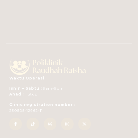
Waktu Operasi
Isnin – Sabtu :
9am-9pm
Ahad :
Tutup
Clinic registration number :
230505-12962-11