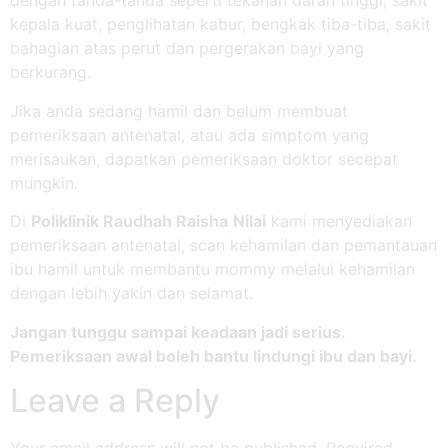
dengan tanda-tanda seperti tekanan darah tinggi, sakit
kepala kuat, penglihatan kabur, bengkak tiba-tiba, sakit
bahagian atas perut dan pergerakan bayi yang
berkurang.
Jika anda sedang hamil dan belum membuat
pemeriksaan antenatal, atau ada simptom yang
merisaukan, dapatkan pemeriksaan doktor secepat
mungkin.
Di
Poliklinik Raudhah Raisha
Nilai
kami menyediakan
pemeriksaan antenatal, scan kehamilan dan pemantauan
ibu hamil untuk membantu mommy melalui kehamilan
dengan lebih yakin dan selamat.
Jangan tunggu sampai keadaan jadi serius.
Pemeriksaan awal boleh bantu lindungi ibu dan bayi.
Leave a Reply