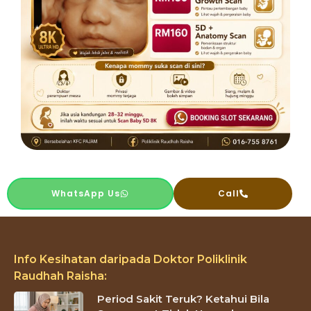
WhatsApp Us
Call
Info Kesihatan daripada Doktor Poliklinik
Raudhah Raisha:
Period Sakit Teruk? Ketahui Bila