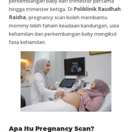
perkembangan baby dari trimester pertama
hingga trimester ketiga. Di
Poliklinik Raudhah
Raisha
, pregnancy scan boleh membantu
mommy lebih faham keadaan kandungan, usia
kehamilan dan perkembangan baby mengikut
fasa kehamilan.
Apa Itu Pregnancy Scan?