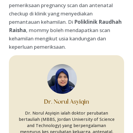
pemeriksaan pregnancy scan dan antenatal
checkup di klinik yang menyediakan
pemantauan kehamilan. Di
Poliklinik Raudhah
Raisha
, mommy boleh mendapatkan scan
kehamilan mengikut usia kandungan dan
keperluan pemeriksaan.
Dr. Norul Asyiqin
Dr. Norul Asyiqin ialah doktor perubatan
bertauliah (MBBS, Jordan University of Science
and Technology) yang berpengalaman
mengurus kes perubatan keluarga, antenatal,