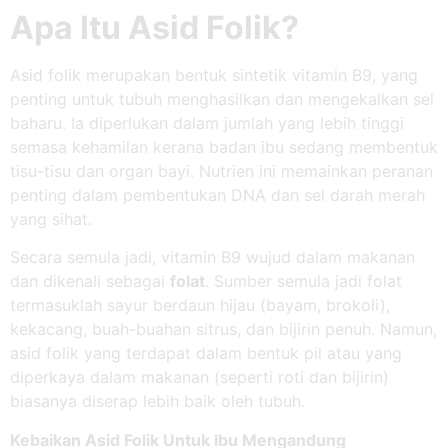
Apa Itu Asid Folik?
Asid folik merupakan bentuk sintetik vitamin B9, yang
penting untuk tubuh menghasilkan dan mengekalkan sel
baharu. Ia diperlukan dalam jumlah yang lebih tinggi
semasa kehamilan kerana badan ibu sedang membentuk
tisu-tisu dan organ bayi. Nutrien ini memainkan peranan
penting dalam pembentukan DNA dan sel darah merah
yang sihat.
Secara semula jadi, vitamin B9 wujud dalam makanan
dan dikenali sebagai
folat
. Sumber semula jadi folat
termasuklah sayur berdaun hijau (bayam, brokoli),
kekacang, buah-buahan sitrus, dan bijirin penuh. Namun,
asid folik yang terdapat dalam bentuk pil atau yang
diperkaya dalam makanan (seperti roti dan bijirin)
biasanya diserap lebih baik oleh tubuh.
Kebaikan Asid Folik Untuk Ibu Mengandung