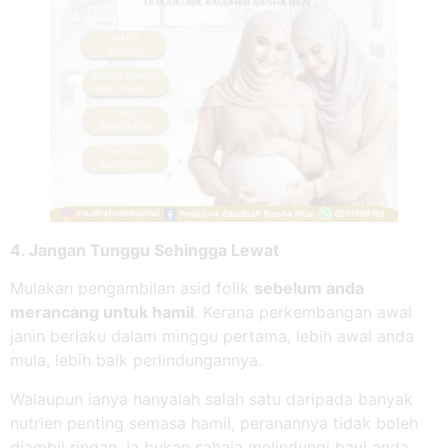
4. Jangan Tunggu Sehingga Lewat
Mulakan pengambilan asid folik
sebelum anda
merancang untuk hamil
. Kerana perkembangan awal
janin berlaku dalam minggu pertama, lebih awal anda
mula, lebih baik perlindungannya.
Walaupun ianya hanyalah salah satu daripada banyak
nutrien penting semasa hamil, peranannya tidak boleh
diambil ringan. Ia bukan sahaja melindungi bayi anda