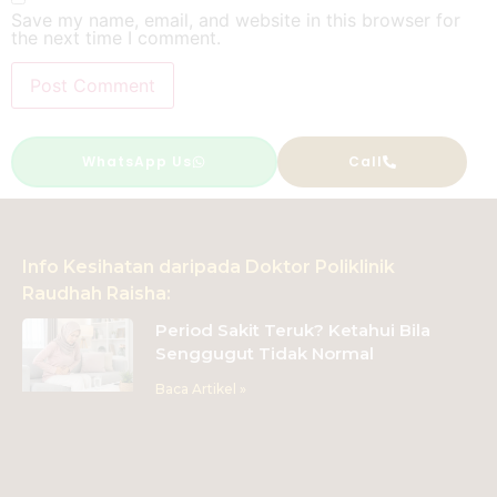
Save my name, email, and website in this browser for
the next time I comment.
Alternative:
WhatsApp Us
Call
Info Kesihatan daripada Doktor Poliklinik
Raudhah Raisha:
Period Sakit Teruk? Ketahui Bila
Senggugut Tidak Normal
Baca Artikel »