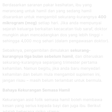
Berdasarkan saranan pakar kesihatan, ibu yang
merancang untuk hamil dan yang sedang hamil
disarankan untuk mengambil sekurang-kurangnya
400
mikrogram (mcg)
setiap hari. Jika anda mempunyai
sejarah keluarga berkaitan kecacatan tiub saraf, doktor
mungkin akan mencadangkan dos yang lebih tinggi –
sehingga 4,000 mcg sehari (dalam pengawasan doktor).
Sebaiknya, pengambilan dimulakan
sekurang-
kurangnya tiga bulan sebelum hamil
, dan diteruskan
sekurang-kurangnya sepanjang trimester pertama
kehamilan. Namun begitu, jika anda baru menyedari
kehamilan dan belum mula mengambil suplemen ini,
jangan risau – masih belum terlambat untuk bermula.
Bahaya Kekurangan Semasa Hamil
Kekurangan asid folik semasa hamil boleh membawa
kesan yang serius kepada bayi dan juga ibu. Berikut
adalah beberapa risiko utama: