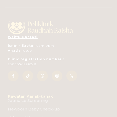
Waktu Operasi
Isnin – Sabtu :
9am-9pm
Ahad :
Tutup
Clinic registration number :
230505-12962-11
Rawatan Kanak-kanak
Jaundice Screening
Newborn Baby Check-up