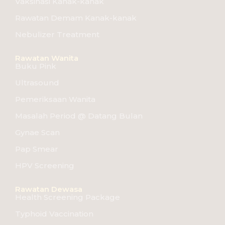
Vaksinasi Kanak-kanak
Rawatan Demam Kanak-kanak
Nebulizer Treatment
Rawatan Wanita
Buku Pink
Ultrasound
Pemeriksaan Wanita
Masalah Period @ Datang Bulan
Gynae Scan
Pap Smear
HPV Screening
Rawatan Dewasa
Health Screening Package
Typhoid Vaccination