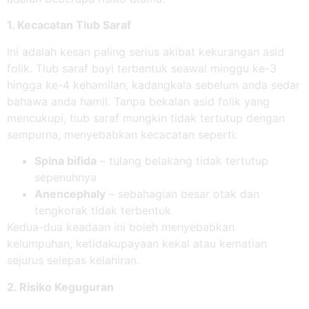
1. Kecacatan Tiub Saraf
Ini adalah kesan paling serius akibat kekurangan asid
folik. Tiub saraf bayi terbentuk seawal minggu ke-3
hingga ke-4 kehamilan, kadangkala sebelum anda sedar
bahawa anda hamil. Tanpa bekalan asid folik yang
mencukupi, tiub saraf mungkin tidak tertutup dengan
sempurna, menyebabkan kecacatan seperti:
Spina bifida
– tulang belakang tidak tertutup
sepenuhnya
Anencephaly
– sebahagian besar otak dan
tengkorak tidak terbentuk
Kedua-dua keadaan ini boleh menyebabkan
kelumpuhan, ketidakupayaan kekal atau kematian
sejurus selepas kelahiran.
2. Risiko Keguguran