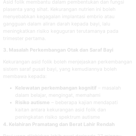
Asid folik membantu dalam pembentukan dan fungsi
plasenta yang sihat. Kekurangan nutrien ini boleh
menyebabkan kegagalan implantasi embrio atau
gangguan dalam aliran darah kepada bayi, lalu
meningkatkan risiko keguguran terutamanya pada
trimester pertama.
3. Masalah Perkembangan Otak dan Saraf Bayi
Kekurangan asid folik boleh menjejaskan perkembangan
sistem saraf pusat bayi, yang kemudiannya boleh
membawa kepada:
Kelewatan perkembangan kognitif
– masalah
dalam belajar, mengingat, memahami
Risiko autisme
– beberapa kajian mendapati
kaitan antara kekurangan asid folik dan
peningkatan risiko spektrum autisme
4. Kelahiran Pramatang dan Berat Lahir Rendah
Bayi yang dilahirkan lebih awal daripada 37 minggu