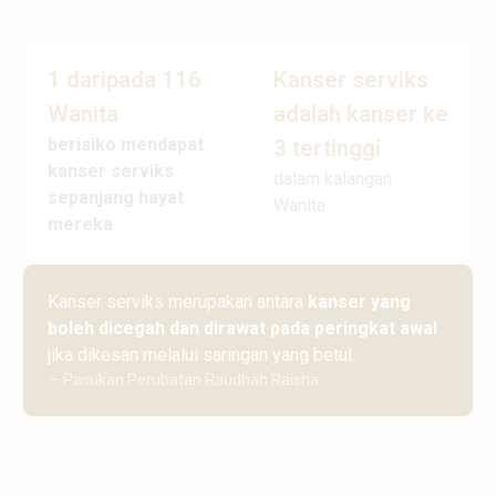
1 daripada 116
Kanser serviks
Wanita
adalah kanser ke
berisiko mendapat
3 tertinggi
kanser serviks
dalam kalangan
sepanjang hayat
Wanita
mereka
Kanser serviks merupakan antara
kanser yang
boleh dicegah dan dirawat pada peringkat awal
jika dikesan melalui saringan yang betul.
— Pasukan Perubatan Raudhah Raisha