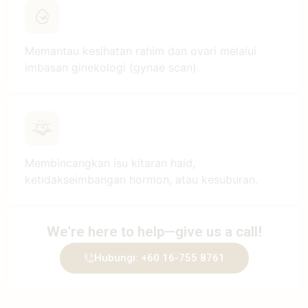
Memantau kesihatan rahim dan ovari melalui
imbasan ginekologi (gynae scan).
Membincangkan isu kitaran haid,
ketidakseimbangan hormon, atau kesuburan.
We're here to help—give us a call!
Hubungi: +60 16-755 8761