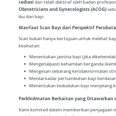
radiasi
dan telah diiktiraf oleh badan profesi
Obstetricians and Gynecologists (ACOG)
seba
ibu dan bayi.
Manfaat Scan Bayi dari Perspektif Perubat
Scan bukan hanya bertujuan untuk melihat bay
kesihatan:
Menentukan jantina bayi (jika dikehendaki
Mengenalpasti kehamilan berganda (kem
Mengesan sebarang ketidaknormalan stru
Menilai kadar pertumbuhan bayi berdasar
Menentukan kedudukan bayi menjelang k
Perkhidmatan Berkaitan yang Ditawarkan di
Kami komited dalam memberikan penjagaan m