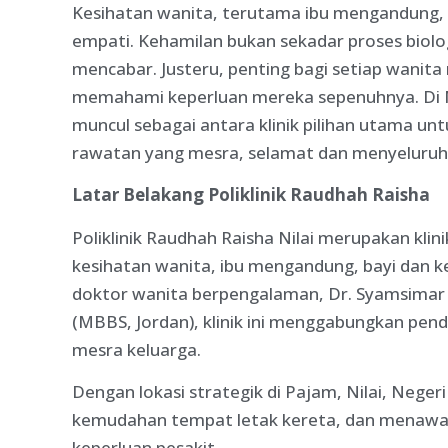
Kesihatan wanita, terutama ibu mengandung,
empati. Kehamilan bukan sekadar proses biologi
mencabar. Justeru, penting bagi setiap wanit
memahami keperluan mereka sepenuhnya. Di Nila
muncul sebagai antara klinik pilihan utama u
rawatan yang mesra, selamat dan menyeluruh
Latar Belakang Poliklinik Raudhah Raisha
Poliklinik Raudhah Raisha Nilai merupakan kl
kesihatan wanita, ibu mengandung, bayi dan k
doktor wanita berpengalaman, Dr. Syamsimar (
(MBBS, Jordan), klinik ini menggabungkan pen
mesra keluarga.
Dengan lokasi strategik di Pajam, Nilai, Negeri
kemudahan tempat letak kereta, dan menawar
keperluan pesakit.