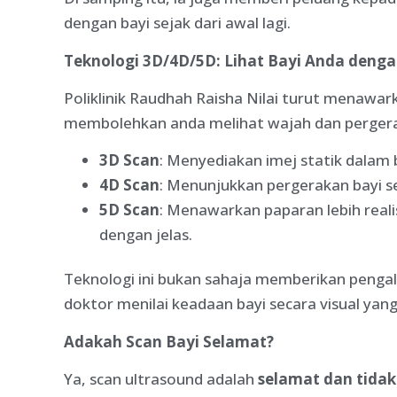
dengan bayi sejak dari awal lagi.
Teknologi 3D/4D/5D: Lihat Bayi Anda dengan
Poliklinik Raudhah Raisha Nilai turut menawar
membolehkan anda melihat wajah dan pergeraka
3D Scan
: Menyediakan imej statik dalam 
4D Scan
: Menunjukkan pergerakan bayi s
5D Scan
: Menawarkan paparan lebih reali
dengan jelas.
Teknologi ini bukan sahaja memberikan penga
doktor menilai keadaan bayi secara visual yang 
Adakah Scan Bayi Selamat?
Ya, scan ultrasound adalah
selamat dan tida