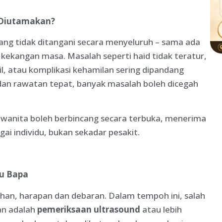
 Diutamakan?
ng tidak ditangani secara menyeluruh – sama ada
kekangan masa. Masalah seperti haid tidak teratur,
l, atau komplikasi kehamilan sering dipandang
dan rawatan tepat, banyak masalah boleh dicegah
 wanita boleh berbincang secara terbuka, menerima
ai individu, bukan sekadar pesakit.
bu Bapa
han, harapan dan debaran. Dalam tempoh ini, salah
ian adalah
pemeriksaan ultrasound
atau lebih