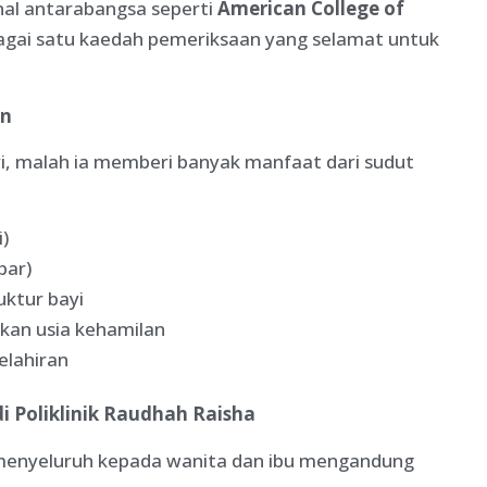
onal antarabangsa seperti
American College of
gai satu kaedah pemeriksaan yang selamat untuk
an
i, malah ia memberi banyak manfaat dari sudut
)
bar)
ktur bayi
kan usia kehamilan
elahiran
 Poliklinik Raudhah Raisha
enyeluruh kepada wanita dan ibu mengandung