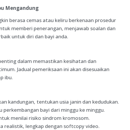
Ibu Mengandung
n berasa cemas atau keliru berkenaan prosedur
a untuk memberi penerangan, menjawab soalan dan
k untuk diri dan bayi anda.
penting dalam memastikan kesihatan dan
mum. Jadual pemeriksaan ini akan disesuaikan
p ibu.
an kandungan, tentukan usia janin dan kedudukan.
au perkembangan bayi dari minggu ke minggu.
Untuk menilai risiko sindrom kromosom.
a realistik, lengkap dengan softcopy video.