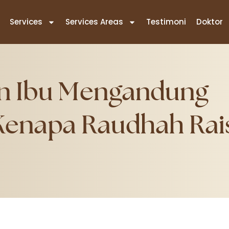
Services
Services Areas
Testimoni
Doktor
an Ibu Mengandung
: Kenapa Raudhah Rai