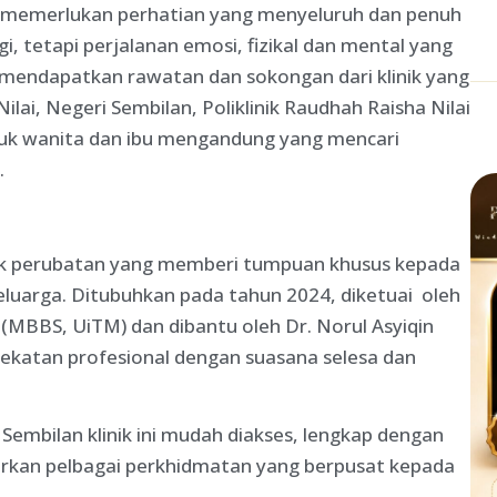
 memerlukan perhatian yang menyeluruh dan penuh
, tetapi perjalanan emosi, fizikal dan mental yang
a mendapatkan rawatan dan sokongan dari klinik yang
i, Negeri Sembilan, Poliklinik Raudhah Raisha Nilai
ntuk wanita dan ibu mengandung yang mencari
.
inik perubatan yang memberi tumpuan khusus kepada
eluarga. Ditubuhkan pada tahun 2024, diketuai oleh
MBBS, UiTM) dan dibantu oleh Dr. Norul Asyiqin
dekatan profesional dengan suasana selesa dan
 Sembilan klinik ini mudah diakses, lengkap dengan
kan pelbagai perkhidmatan yang berpusat kepada