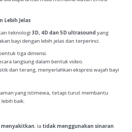
 Lebih Jelas
kan teknologi
3D, 4D dan 5D ultrasound
yang
n bayi dengan lebih jelas dan terperinci.
bentuk tiga dimensi.
ecara langsung dalam bentuk video.
stik dan terang, menyerlahkan ekspresi wajah bayi
laman yang istimewa, tetapi turut membantu
lebih baik.
k menyakitkan
. Ia
tidak menggunakan sinaran