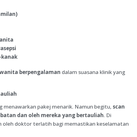
amilan)
anita
asepsi
k-kanak
 wanita berpengalaman
dalam suasana klinik yang
auliah
ang menawarkan pakej menarik. Namun begitu,
scan
ubatan dan oleh mereka yang bertauliah
. Di
kan oleh doktor terlatih bagi memastikan keselamatan