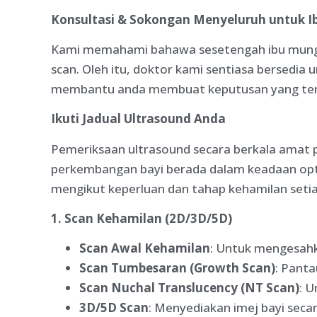
Konsultasi & Sokongan Menyeluruh untuk 
Kami memahami bahawa sesetengah ibu mungki
scan. Oleh itu, doktor kami sentiasa bersedi
membantu anda membuat keputusan yang terbai
Ikuti Jadual Ultrasound Anda
Pemeriksaan ultrasound secara berkala amat 
perkembangan bayi berada dalam keadaan opti
mengikut keperluan dan tahap kehamilan setia
1. Scan Kehamilan (2D/3D/5D)
Scan Awal Kehamilan
: Untuk mengesahk
Scan Tumbesaran (Growth Scan)
: Pant
Scan Nuchal Translucency (NT Scan)
: 
3D/5D Scan
: Menyediakan imej bayi secar