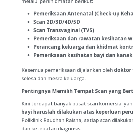
melalui perkhidmatan berikut:
Pemeriksaan Antenatal (Check-up Keh
Scan 2D/3D/4D/5D
Scan Transvaginal (TVS)
Pemeriksaan dan rawatan kesihatan w
Perancang keluarga dan khidmat kontr
Pemeriksaan kesihatan bayi dan kana
Kesemua pemeriksaan dijalankan oleh
doktor
selesa dan mesra keluarga.
Pentingnya Memilih Tempat Scan yang Bert
Kini terdapat banyak pusat scan komersial y
bayi haruslah dilakukan atas keperluan per
Poliklinik Raudhah Raisha, setiap scan dilaku
dan ketepatan diagnosis.