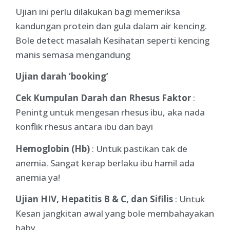
Ujian ini perlu dilakukan bagi memeriksa
kandungan protein dan gula dalam air kencing.
Bole detect masalah Kesihatan seperti kencing
manis semasa mengandung
Ujian darah ‘booking’
Cek Kumpulan Darah dan Rhesus Faktor
:
Penintg untuk mengesan rhesus ibu, aka nada
konflik rhesus antara ibu dan bayi
Hemoglobin (Hb)
: Untuk pastikan tak de
anemia. Sangat kerap berlaku ibu hamil ada
anemia ya!
Ujian HIV, Hepatitis B & C, dan Sifilis
: Untuk
Kesan jangkitan awal yang bole membahayakan
baby