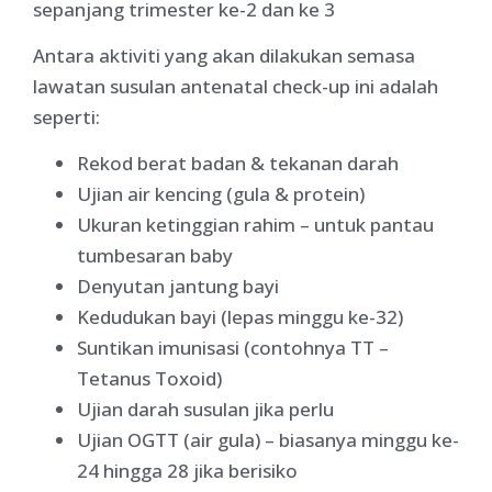
sepanjang trimester ke-2 dan ke 3
Antara aktiviti yang akan dilakukan semasa
lawatan susulan antenatal check-up ini adalah
seperti:
Rekod berat badan & tekanan darah
Ujian air kencing (gula & protein)
Ukuran ketinggian rahim – untuk pantau
tumbesaran baby
Denyutan jantung bayi
Kedudukan bayi (lepas minggu ke-32)
Suntikan imunisasi (contohnya TT –
Tetanus Toxoid)
Ujian darah susulan jika perlu
Ujian OGTT (air gula) – biasanya minggu ke-
24 hingga 28 jika berisiko