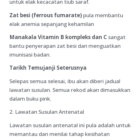
untuk elak kecacatan tiub saraf.
Zat besi (ferrous fumarate)
pula membantu
elak anemia sepanjang kehamilan
Manakala Vitamin B kompleks dan C
sangat
bantu penyerapan zat besi dan menguatkan
imunisasi badan.
Tarikh Temujanji Seterusnya
Selepas semua selesai, ibu akan diberi jadual
lawatan susulan. Semua rekod akan dimasukkan
dalam buku pink.
2. Lawatan Susulan Antenatal
Lawatan susulan antenatal ini pula adalah untuk
memantau dan menilai tahap kesihatan