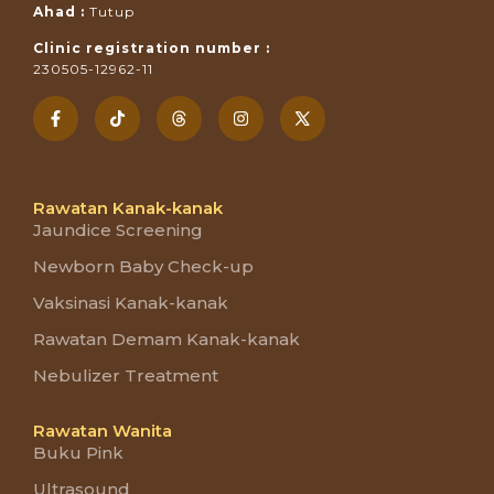
Ahad :
Tutup
Clinic registration number :
230505-12962-11
Rawatan Kanak-kanak
Jaundice Screening
Newborn Baby Check-up
Vaksinasi Kanak-kanak
Rawatan Demam Kanak-kanak
Nebulizer Treatment
Rawatan Wanita
Buku Pink
Ultrasound