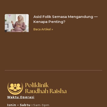
Asid Folik Semasa Mengandung —
Kenapa Penting?
Baca Artikel »
Waktu Operasi
Isnin – Sabtu :
9am-9pm