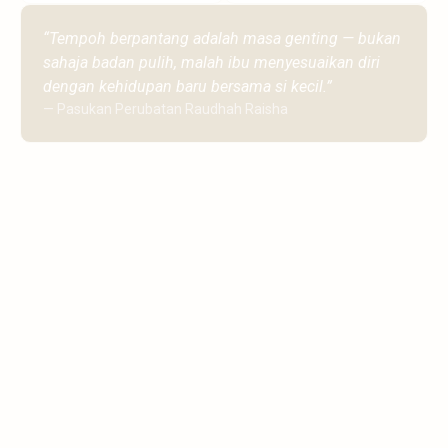
“Tempoh berpantang adalah masa genting — bukan
sahaja badan pulih, malah ibu menyesuaikan diri
dengan kehidupan baru bersama si kecil.”
— Pasukan Perubatan Raudhah Raisha