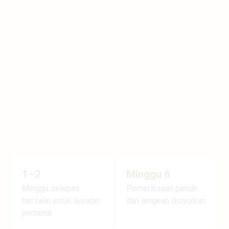
1–2
Minggu 6
Minggu selepas
Pemeriksaan penuh
bersalin untuk lawatan
dan lengkap disyorkan
pertama