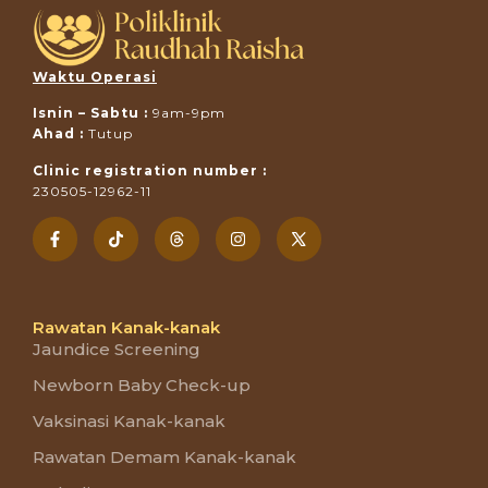
Waktu Operasi
Isnin – Sabtu :
9am-9pm
Ahad :
Tutup
Clinic registration number :
230505-12962-11
Rawatan Kanak-kanak
Jaundice Screening
Newborn Baby Check-up
Vaksinasi Kanak-kanak
Rawatan Demam Kanak-kanak