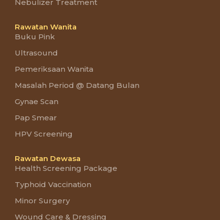
Nebulizer Treatment
Rawatan Wanita
Buku Pink
Ultrasound
Pemeriksaan Wanita
Masalah Period @ Datang Bulan
Gynae Scan
Pap Smear
HPV Screening
Rawatan Dewasa
Health Screening Package
Typhoid Vaccination
Minor Surgery
Wound Care & Dressing