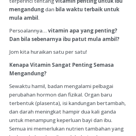
terperinci tentang
vitamin penting untuk ibu
mengandung
dan
bila waktu terbaik untuk
mula ambil
.
Persoalannya…
vitamin apa yang penting?
Dan bila sebenarnya ibu patut mula ambil?
Jom kita huraikan satu per satu!
Kenapa Vitamin Sangat Penting Semasa
Mengandung?
Sewaktu hamil, badan mengalami pelbagai
perubahan hormon dan fizikal. Organ baru
terbentuk (plasenta), isi kandungan bertambah,
dan darah meningkat hampir dua kali ganda
untuk menampung keperluan bayi dan ibu.
Semua ini memerlukan nutrien tambahan yang