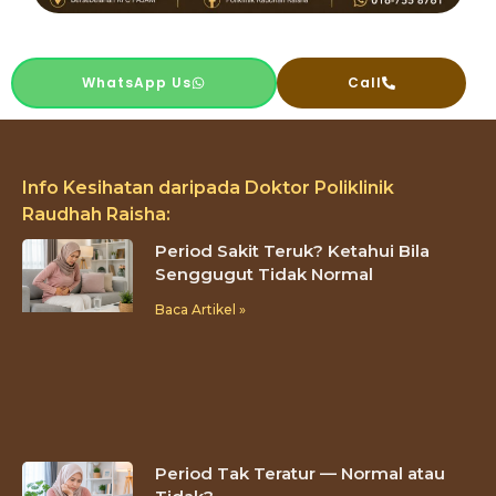
WhatsApp Us
Call
Info Kesihatan daripada Doktor Poliklinik
Raudhah Raisha:
Period Sakit Teruk? Ketahui Bila
Senggugut Tidak Normal
Baca Artikel »
Period Tak Teratur — Normal atau